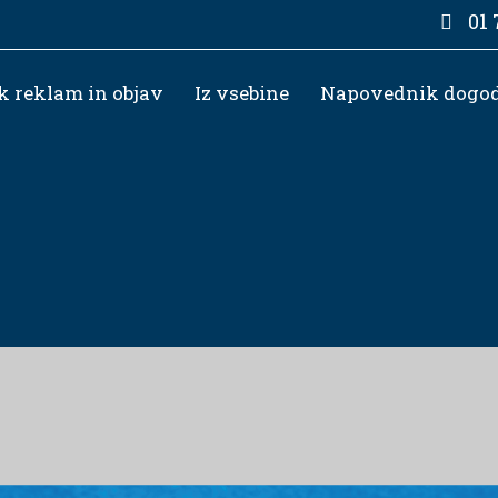
01 
k reklam in objav
Iz vsebine
Napovednik dogo