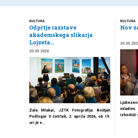
KULTURA
KULTURA
Odprtje razstave
Nov za
akademskega slikarja
Lojzeta...
20.05.202
20.05.2026
Ljubezen 
mladimi
Zala Mlakar, JZTK Fotografija: Boštjan
izhodišč s
Podlogar V četrtek, 2. aprila 2026, ob 19.
uri je v...