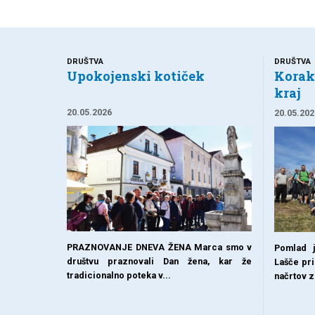
DRUŠTVA
DRUŠTVA
Upokojenski kotiček
Koraki
kraj
20.05.2026
20.05.202
PRAZNOVANJE DNEVA ŽENA Marca smo v
Pomlad j
društvu praznovali Dan žena, kar že
Lašče pri
tradicionalno poteka v...
načrtov z