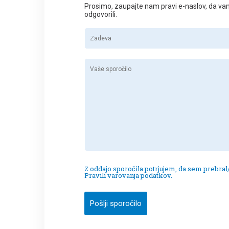
Prosimo, zaupajte nam pravi e-naslov, da v
odgovorili.
Z oddajo sporočila potrjujem, da sem prebral/
Pravili varovanja podatkov.
Pošlji sporočilo