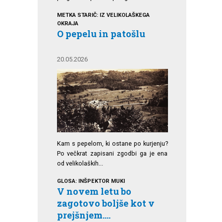
METKA STARIČ: IZ VELIKOLAŠKEGA
OKRAJA
O pepelu in patošlu
20.05.2026
Kam s pepelom, ki ostane po kurjenju?
Po večkrat zapisani zgodbi ga je ena
od velikolaških...
GLOSA: INŠPEKTOR MUKI
V novem letu bo
zagotovo boljše kot v
prejšnjem....