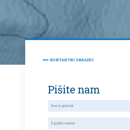
KONTAKTNI OBRAZEC
Več o
Pišite nam