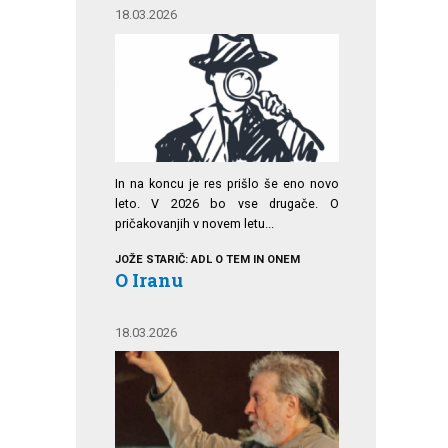
18.03.2026
In na koncu je res prišlo še eno novo
leto. V 2026 bo vse drugače. O
pričakovanjih v novem letu...
JOŽE STARIČ: ADL O TEM IN ONEM
O Iranu
18.03.2026