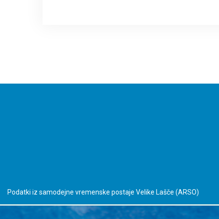
Podatki iz samodejne vremenske postaje Velike Lašče
(ARSO)