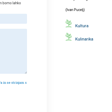
am bomo lahko
(Ivan Pucelj)
Kultura
Kulinarika
a in se strinjam s