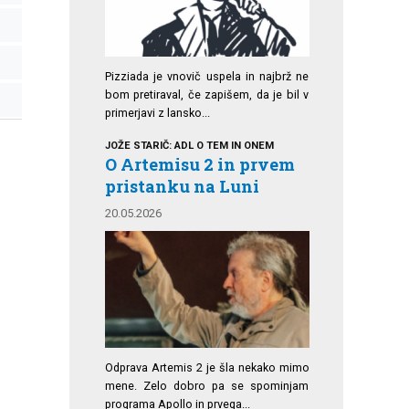
Pizziada je vnovič uspela in najbrž ne
bom pretiraval, če zapišem, da je bil v
primerjavi z lansko...
JOŽE STARIČ: ADL O TEM IN ONEM
O Artemisu 2 in prvem
pristanku na Luni
20.05.2026
Odprava Artemis 2 je šla nekako mimo
mene. Zelo dobro pa se spominjam
programa Apollo in prvega...