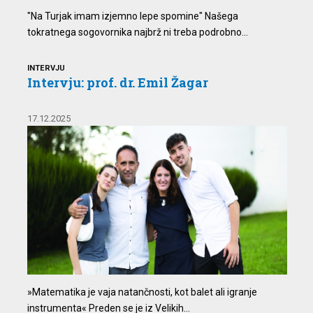
"Na Turjak imam izjemno lepe spomine" Našega
tokratnega sogovornika najbrž ni treba podrobno...
INTERVJU
Intervju: prof. dr. Emil Žagar
17.12.2025
»Matematika je vaja natančnosti, kot balet ali igranje
instrumenta« Preden se je iz Velikih...