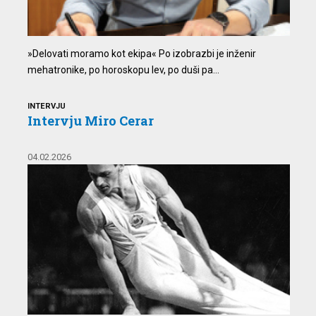
»Delovati moramo kot ekipa« Po izobrazbi je inženir
mehatronike, po horoskopu lev, po duši pa...
INTERVJU
Intervju Miro Cerar
04.02.2026