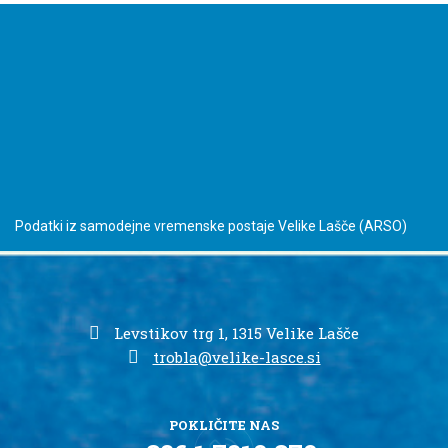
Podatki iz samodejne vremenske postaje Velike Lašče
(ARSO)
Levstikov trg 1, 1315 Velike Lašče
trobla@velike-lasce.si
POKLIČITE NAS