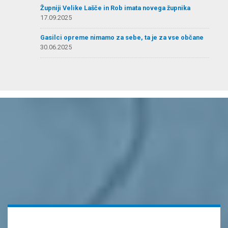
Župniji Velike Lašče in Rob imata novega župnika
17.09.2025
Gasilci opreme nimamo za sebe, ta je za vse občane
30.06.2025