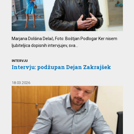
Marjana Dolšina Delač, Foto: Boštjan Podlogar Ker nisem
ljubiteljica dopisnih intervjujev, sva...
INTERVJU
Intervju: podžupan Dejan Zakrajšek
18.03.2026