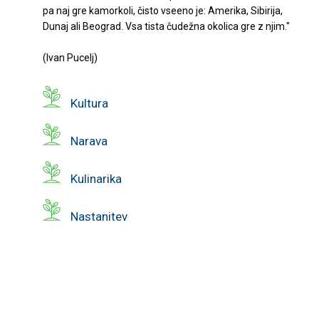
pa naj gre kamorkoli, čisto vseeno je: Amerika, Sibirija,
Dunaj ali Beograd. Vsa tista čudežna okolica gre z njim."
(Ivan Pucelj)
Kultura
Narava
Kulinarika
Nastanitev