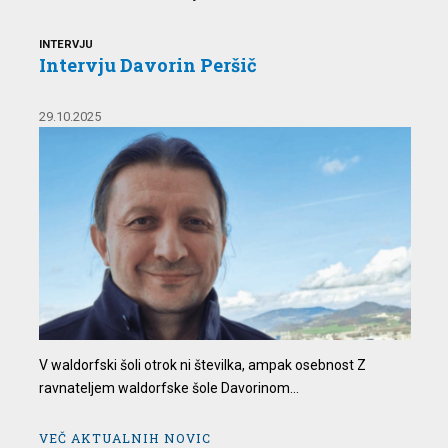
INTERVJU
Intervju Davorin Peršič
29.10.2025
V waldorfski šoli otrok ni številka, ampak osebnost Z
ravnateljem waldorfske šole Davorinom...
VEČ AKTUALNIH NOVIC