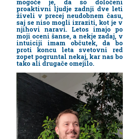
mogoče je, da so določeni
proaktivni ljudje zadnji dve leti
živeli v precej neudobnem času,
saj se niso mogli izraziti, kot je v
njihovi naravi. Letos imajo po
moji oceni šanse, a nekje zadaj, v
intuiciji imam občutek, da bo
proti koncu leta svetovni red
zopet pogruntal nekaj, kar nas bo
tako ali drugače omejilo.