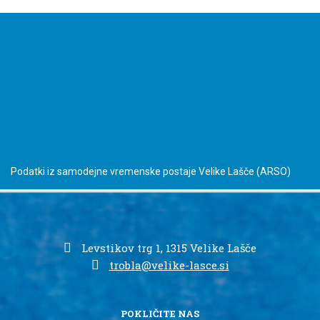
Podatki iz samodejne vremenske postaje Velike Lašče
(ARSO)
Levstikov trg 1, 1315 Velike Lašče
trobla@velike-lasce.si
POKLIČITE NAS