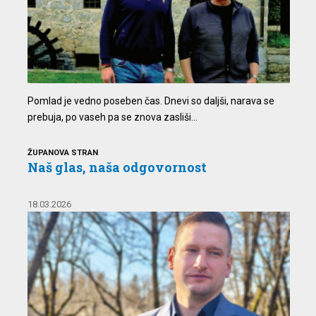
Pomlad je vedno poseben čas. Dnevi so daljši, narava se
prebuja, po vaseh pa se znova zasliši...
ŽUPANOVA STRAN
Naš glas, naša odgovornost
18.03.2026