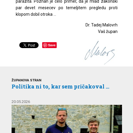
parazita. Poznan je celo primer, da je mlad zakonski
par devet mesecev po temeljitem pregledu proti
klopom dobil otroka …
Dr. Tadej Malovrh
Vaš župan
Save
ŽUPANOVA STRAN
Politika ni to, kar sem pričakoval …
20.05.2026