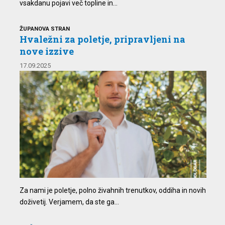
vsakdanu pojavi več topline in...
ŽUPANOVA STRAN
Hvaležni za poletje, pripravljeni na
nove izzive
17.09.2025
Za nami je poletje, polno živahnih trenutkov, oddiha in novih
doživetij. Verjamem, da ste ga...