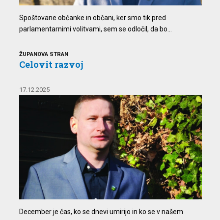
Spoštovane občanke in občani, ker smo tik pred
parlamentarnimi volitvami, sem se odločil, da bo...
ŽUPANOVA STRAN
Celovit razvoj
17.12.2025
December je čas, ko se dnevi umirijo in ko se v našem