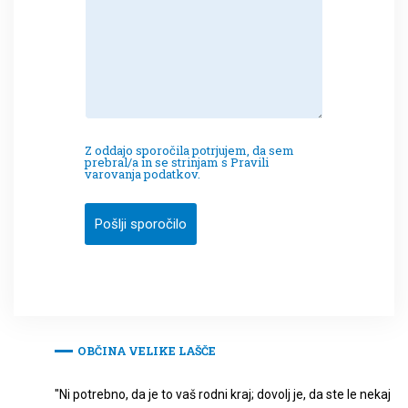
Z oddajo sporočila potrjujem, da sem
prebral/a in se strinjam s Pravili
varovanja podatkov.
Pošlji sporočilo
OBČINA VELIKE LAŠČE
"Ni potrebno, da je to vaš rodni kraj; dovolj je, da ste le nekaj