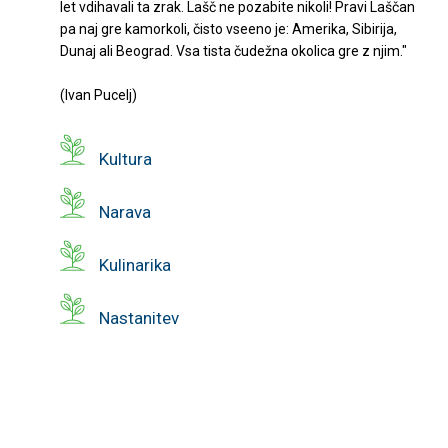
let vdihavali ta zrak. Lašč ne pozabite nikoli! Pravi Laščan
pa naj gre kamorkoli, čisto vseeno je: Amerika, Sibirija,
Dunaj ali Beograd. Vsa tista čudežna okolica gre z njim."
(Ivan Pucelj)
Kultura
Narava
Kulinarika
Nastanitev