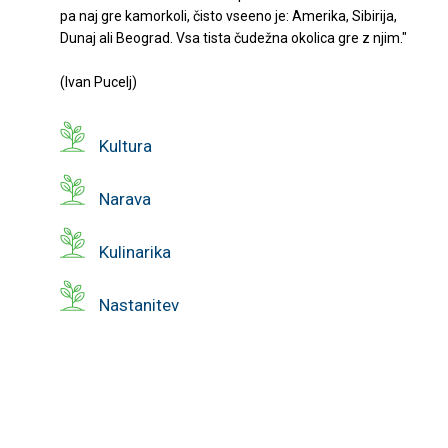
pa naj gre kamorkoli, čisto vseeno je: Amerika, Sibirija,
Dunaj ali Beograd. Vsa tista čudežna okolica gre z njim."
(Ivan Pucelj)
Kultura
Narava
Kulinarika
Nastanitev