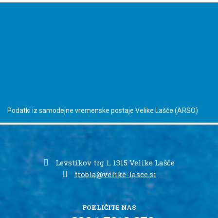
Podatki iz samodejne vremenske postaje Velike Lašče
(ARSO)
Levstikov trg 1, 1315 Velike Lašče
trobla@velike-lasce.si
POKLIČITE NAS