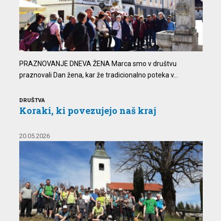
PRAZNOVANJE DNEVA ŽENA Marca smo v društvu
praznovali Dan žena, kar že tradicionalno poteka v...
DRUŠTVA
Koraki, ki povezujejo naš kraj
20.05.2026