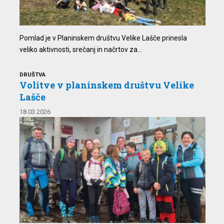
Pomlad je v Planinskem društvu Velike Lašče prinesla
veliko aktivnosti, srečanj in načrtov za...
DRUŠTVA
Volitve v planinskem društvu Velike
Lašče
18.03.2026