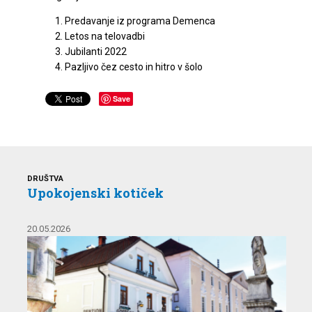
Predavanje iz programa Demenca
Letos na telovadbi
Jubilanti 2022
Pazljivo čez cesto in hitro v šolo
Save
DRUŠTVA
Upokojenski kotiček
20.05.2026