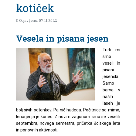
kotiček
Objavljeno: 07.11.2022
Vesela in pisana jesen
Tudi mi
smo
veseli in
pisani
jesenčki.
Samo
barva v
naših
laseh je
bolj sivih odtenkov. Pa nič hudega. Počitnice so mimo;
lenarjenja je konec. Z novim zagonom smo se veselili
septembra, novega semestra, pričetka šolskega leta
in ponovnih aktivnosti.