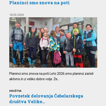
Planinci smo znova na poti
18.03.2026
Planinci smo znova na poti Leto 2026 smo planinci začeli
aktivno in z veliko dobre volje. Že...
DRUŠTVA
Povzetek delovanja Čebelarskega
društva Velike...