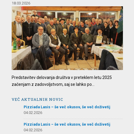
18.03.2026
Predstavitev delovanja društva v preteklem letu 2025
začenjam z zadovoljstvom, saj se lahko po...
VEČ AKTUALNIH NOVIC
Pizziada Lasis – še več okusov, še več doživetij
04.02.2026
Pizziada Lasis – še več okusov, še več doživetij
04.02.2026