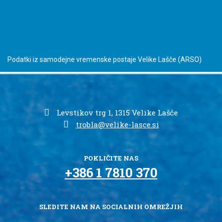
Podatki iz samodejne vremenske postaje Velike Lašče
(ARSO)
Levstikov trg 1, 1315 Velike Lašče
trobla@velike-lasce.si
POKLIČITE NAS
+386 1 7810 370
SLEDITE NAM NA SOCIALNIH OMREŽJIH