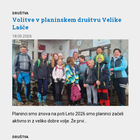
DRUŠTVA
Volitve v planinskem društvu Velike
Lašče
18.03.2026
Planinci smo znova na poti Leto 2026 smo planinci začeli
aktivno in z veliko dobre volje. Že prvi...
DRUŠTVA