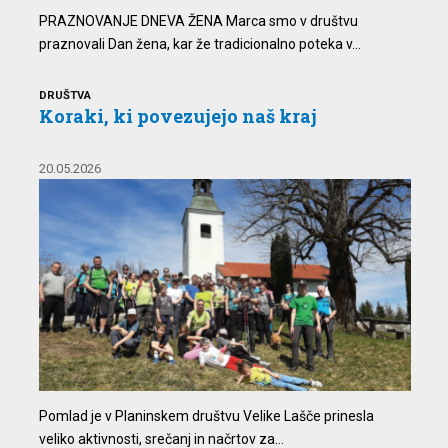
PRAZNOVANJE DNEVA ŽENA Marca smo v društvu
praznovali Dan žena, kar že tradicionalno poteka v...
DRUŠTVA
Koraki, ki povezujejo naš kraj
20.05.2026
Pomlad je v Planinskem društvu Velike Lašče prinesla
veliko aktivnosti, srečanj in načrtov za...