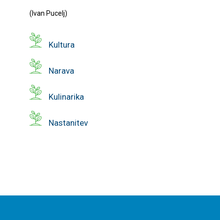
(Ivan Pucelj)
Kultura
Narava
Kulinarika
Nastanitev