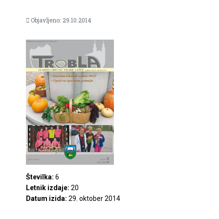
Objavljeno: 29.10.2014
Številka:
6
Letnik izdaje:
20
Datum izida:
29. oktober 2014