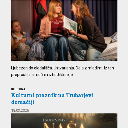
Ljubezen do gledališča. Ustvarjanja. Dela z mladimi. Iz teh
preprostih, a močnih izhodišč se je...
KULTURA
Kulturni praznik na Trubarjevi
domačiji
18.03.2026