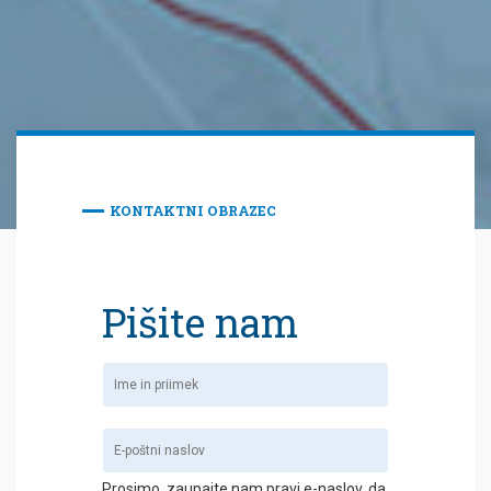
KONTAKTNI OBRAZEC
Pišite nam
Prosimo, zaupajte nam pravi e-naslov, da