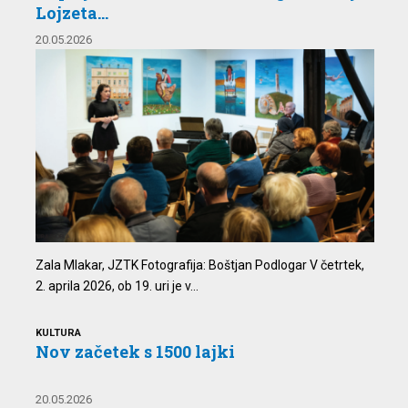
Lojzeta...
20.05.2026
Zala Mlakar, JZTK Fotografija: Boštjan Podlogar V četrtek,
2. aprila 2026, ob 19. uri je v...
KULTURA
Nov začetek s 1500 lajki
20.05.2026