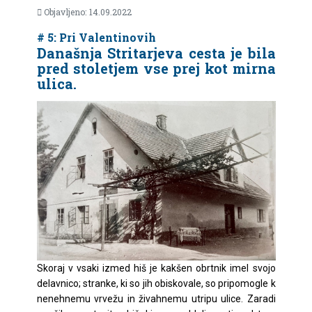
Objavljeno: 14.09.2022
# 5: Pri Valentinovih
Današnja Stritarjeva cesta je bila
pred stoletjem vse prej kot mirna
ulica.
Skoraj v vsaki izmed hiš je kakšen obrtnik imel svojo
delavnico; stranke, ki so jih obiskovale, so pripomogle k
nenehnemu vrvežu in živahnemu utripu ulice. Zaradi