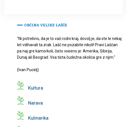
OBČINA VELIKE LAŠČE
"Ni potrebno, da je to vaš rodni kraj; dovolj je, da ste le nekaj
let vdihavali ta zrak. Lašč ne pozabite nikoli! Pravi Laščan
pa naj gre kamorkoli, čisto vseeno je: Amerika, Sibirija,
Dunaj ali Beograd. Vsa tista čudežna okolica gre z njim."
(Ivan Pucelj)
Kultura
Narava
Kulinarika