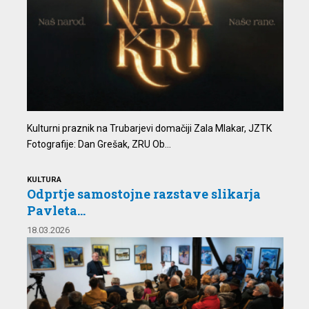
Kulturni praznik na Trubarjevi domačiji Zala Mlakar, JZTK
Fotografije: Dan Grešak, ZRU Ob...
KULTURA
Odprtje samostojne razstave slikarja
Pavleta...
18.03.2026