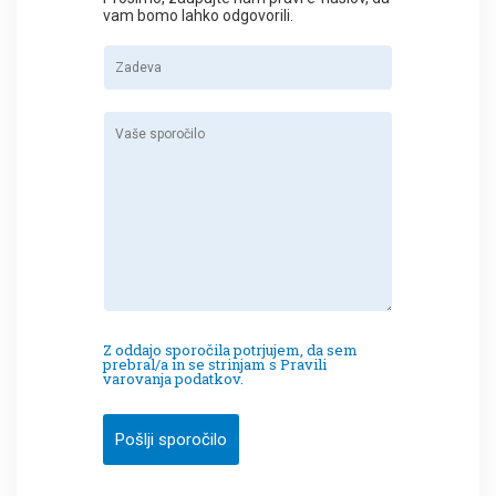
vam bomo lahko odgovorili.
Z oddajo sporočila potrjujem, da sem
prebral/a in se strinjam s Pravili
varovanja podatkov.
Pošlji sporočilo